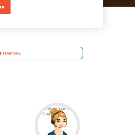
на
Телеграм
.