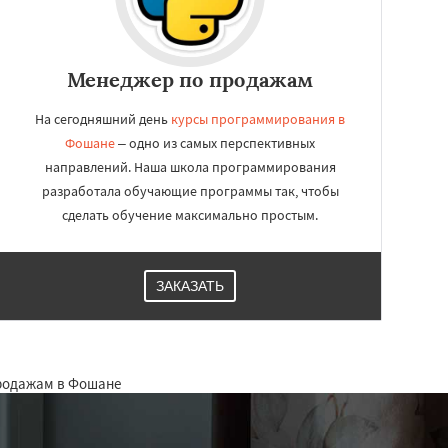
Менеджер по продажам
На сегодняшний день
курсы программирования в
Фошане
– одно из самых перспективных
направлений. Наша школа программирования
разработала обучающие программы так, чтобы
сделать обучение максимально простым.
ЗАКАЗАТЬ
продажам в Фошане