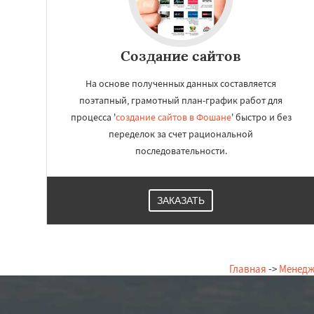
Создание сайтов
На основе полученных данных составляется
поэтапный, грамотный план-график работ для
процесса '
создание сайтов в Фошане
' быстро и без
переделок за счет рациональной
последовательности.
ЗАКАЗАТЬ
Главная
->
Менедж