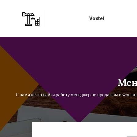
Voxtel
Мен
С нами легко найти работу менеджер по продажам в Фошане