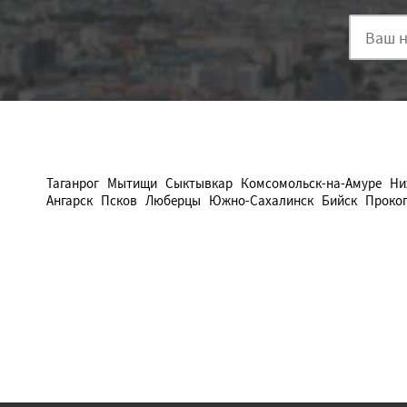
Таганрог
Мытищи
Сыктывкар
Комсомольск-на-Амуре
Ни
Ангарск
Псков
Люберцы
Южно-Сахалинск
Бийск
Проко