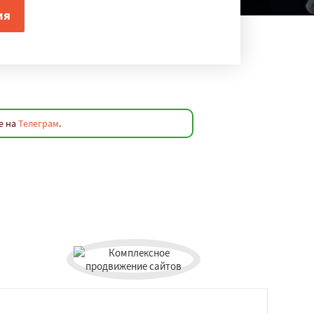
е на
Телеграм
.