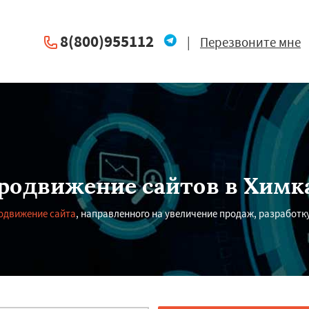
8(800)955112
|
Перезвоните мне
родвижение сайтов в Химк
родвижение сайта
, направленного на увеличение продаж, разработк