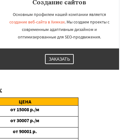
Создание сайтов
Основным профилем нашей компании является
создание веб-сайта в Химках
. Мы создаем проекты с
современным адаптивным дизайном и
оптимизированные для SEO-продвижения.
ЗАКАЗАТЬ
х
ЦЕНА
от
15008
р./м
от
30007
р./м
от
90001
р.