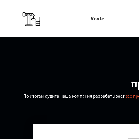
Voxtel
п
По итогам аудита наша компания разрабатывает
seo п