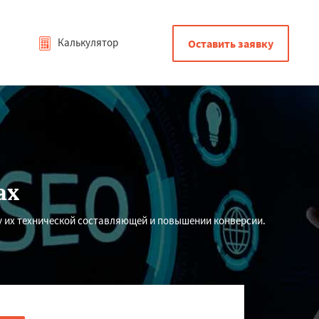
Калькулятор
Оставить заявку
ах
у их технической составляющей и повышении конверсии.