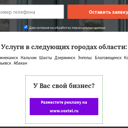
Даю согласие на обработку персональных данных
Услуги в следующих городах области:
жнекамск
Нальчик
Шахты
Дзержинск
Энгельс
Благовещенск
К
пьевск
Абакан
У Вас свой бизнес?
Разместите рекламу на
www.voxtel.ru