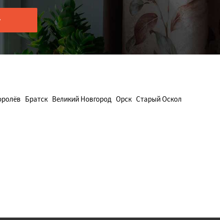
оролёв
Братск
Великий Новгород
Орск
Старый Оскол