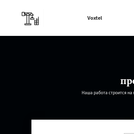
Voxtel
пр
Наша работа строится на