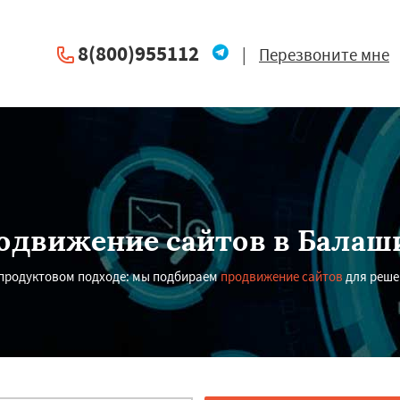
8(800)955112
|
Перезвоните мне
одвижение сайтов в Балаш
 продуктовом подходе: мы подбираем
продвижение сайтов
для реше