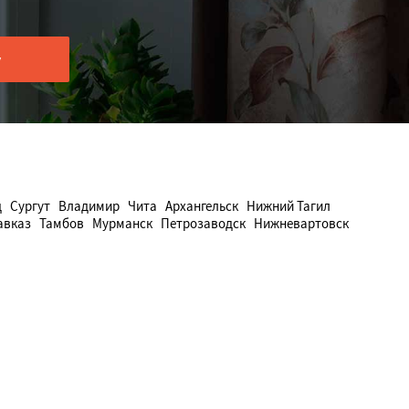
д
Сургут
Владимир
Чита
Архангельск
Нижний Тагил
авказ
Тамбов
Мурманск
Петрозаводск
Нижневартовск