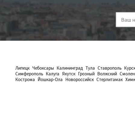
Липецк
Чебоксары
Калининград
Тула
Ставрополь
Курс
Симферополь
Калуга
Якутск
Грозный
Волжский
Смолен
Кострома
Йошкар-Ола
Новороссийск
Стерлитамак
Хим