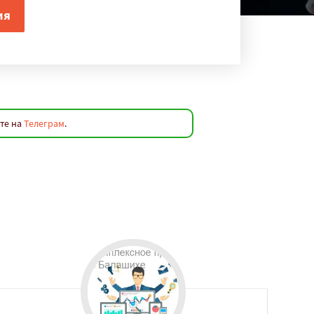
те на
Телеграм
.