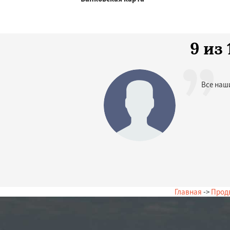
9 из
Все наш
Главная
->
Прод