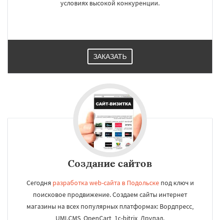
условиях высокой конкуренции.
ЗАКАЗАТЬ
Создание сайтов
Сегодня
разработка web-сайта в Подольске
под ключ и
поисковое продвижение. Создаем сайты интернет
магазины на всех популярных платформах: Вордпресс,
UMI.CMS, OpenCart, 1c-bitrix, Друпал.