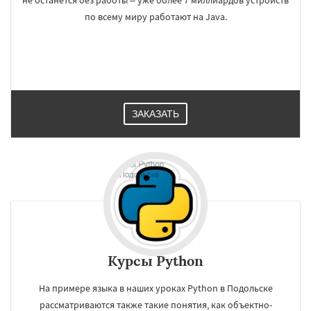
не останется без работы – уже более 7 миллиардов устройств
по всему миру работают на Java.
ЗАКАЗАТЬ
Курсы Python
На примере языка в наших уроках Python в Подольске
рассматриваются также такие понятия, как объектно-