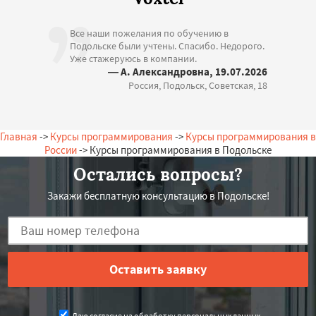
Все наши пожелания по обучению в
Подольске были учтены. Спасибо. Недорого.
Уже стажеруюсь в компании.
— А. Александровна, 19.07.2026
Россия, Подольск, Советская, 18
Главная
->
Курсы программирования
->
Курсы программирования в
России
-> Курсы программирования в Подольске
Остались вопросы?
Закажи бесплатную консультацию в Подольске!
Даю согласие на обработку персональных данных