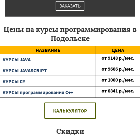
ЗАКАЗАТЬ
Цены на курсы программирования в
Подольске
НАЗВАНИЕ
ЦЕНА
от
9148
р./мес.
КУРСЫ JAVA
от
9606
р./мес.
КУРСЫ JAVASCRIPT
от
1000
р./мес.
КУРСЫ C#
от
8841
р./мес.
КУРСЫ программирования C++
КАЛЬКУЛЯТОР
Скидки