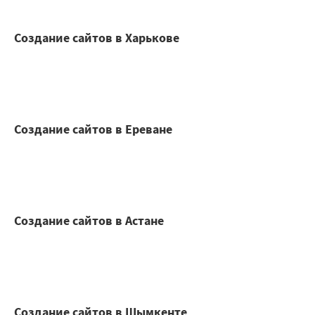
Создание сайтов в Харькове
Создание сайтов в Ереване
Создание сайтов в Астане
Создание сайтов в Шымкенте