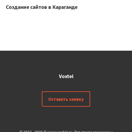
Создание сайтов в Караганде
Voxtel
Оставить заявку