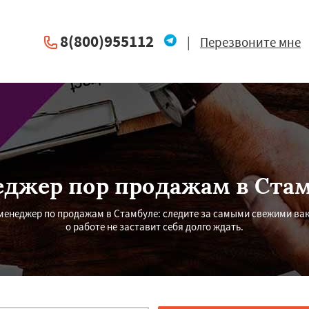
8(800)955112
|
Перезвоните мне
джер пор продажам в Ста
у менеджер по продажам в Стамбуле: следите за самыми свежими ва
о работе не заставит себя долго ждать.