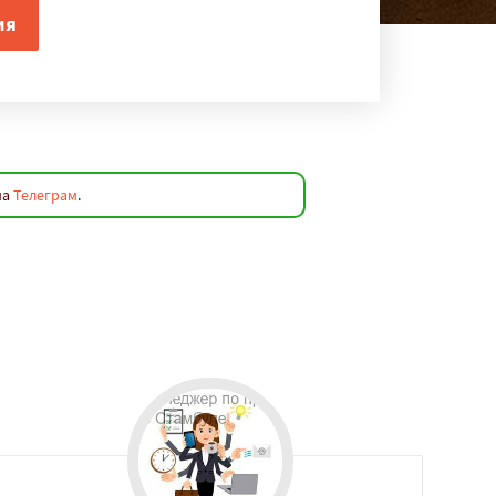
на
Телеграм
.