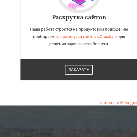
Раскрутка сайтов
Наша работа строится на продуктовом подходе: мы
подбираем
seo раскрутка сайтов в Стамбуле
для
решения задач вашего бизнеса.
ЗАКАЗАТЬ
Главная
->
Менедже