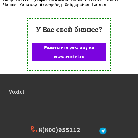
Чанша
Ханчжоу
Ахмедабад
Хайдарабад
Багдад
У Вас свой бизнес?
Разместите рекламу на
www.voxtel.ru
Voxtel
8(800)955112