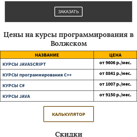
ЗАКАЗАТЬ
Цены на курсы программирования в
Волжском
НАЗВАНИЕ
ЦЕНА
от
9606
р./мес.
КУРСЫ JAVASCRIPT
от
8841
р./мес.
КУРСЫ программирования C++
от
1007
р./мес.
КУРСЫ C#
от
9150
р./мес.
КУРСЫ JAVA
КАЛЬКУЛЯТОР
Скидки