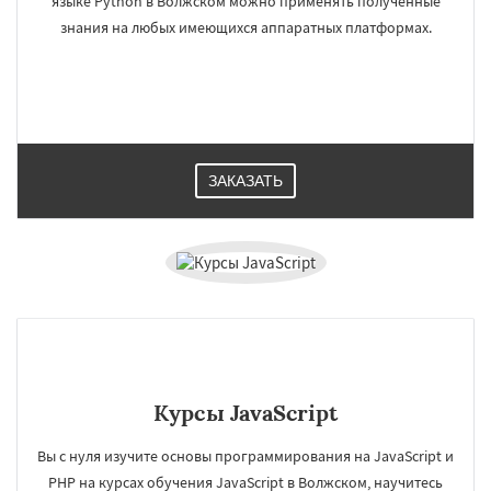
языке Python в Волжском можно применять полученные
знания на любых имеющихся аппаратных платформах.
ЗАКАЗАТЬ
Курсы JavaScript
Вы с нуля изучите основы программирования на JavaScript и
PHP на курсах обучения JavaScript в Волжском, научитесь