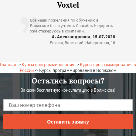
Voxtel
Все наши пожелания по обучению в
Волжском были учтены. Спасибо. Недорого.
Уже стажеруюсь в компании.
— А. Александровна, 15.07.2026
Россия, Волжский, Набережная, 16
Главная
->
Курсы программирования
->
Курсы программирования в
России
-> Курсы программирования в Волжском
Остались вопросы?
Закажи бесплатную консультацию в Волжском!