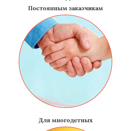
Постоянным заказчикам
Для многодетных