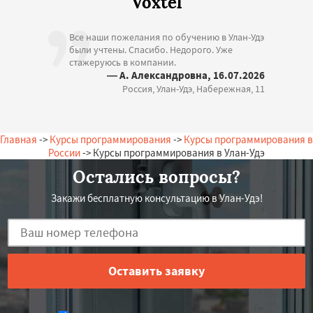
Voxtel
Все наши пожелания по обучению в Улан-Удэ
были учтены. Спасибо. Недорого. Уже
стажеруюсь в компании.
— А. Александровна, 16.07.2026
Россия, Улан-Удэ, Набережная, 11
Главная
->
Курсы программирования
->
Курсы программирования в
России
-> Курсы программирования в Улан-Удэ
Остались вопросы?
Закажи бесплатную консультацию в Улан-Удэ!