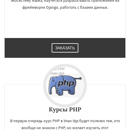
экосистему языка, научиться разрабатывать приложения на
фреймворке Django, работать с базами данных.
ЗАКАЗАТЬ
Курсы PHP
В первую очередь курс PHP в Улан-Удэ будет полезен тем, кто
вообще не знаком с PHP, но желает изучить этот