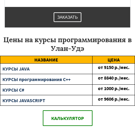
ЗАКАЗАТЬ
Цены на курсы программирования в
Улан-Удэ
НАЗВАНИЕ
ЦЕНА
от
9150
р./мес.
КУРСЫ JAVA
от
8840
р./мес.
КУРСЫ программирования C++
от
1000
р./мес.
КУРСЫ C#
от
9606
р./мес.
КУРСЫ JAVASCRIPT
КАЛЬКУЛЯТОР